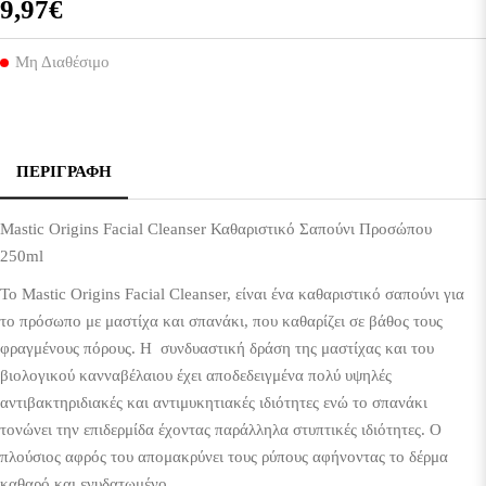
9,97€
Μη Διαθέσιμο
ΠΕΡΙΓΡΑΦΉ
Mastic Origins Facial Cleanser
Καθαριστικό Σαπούνι Προσώπου
250ml
To Mastic Origins Facial Cleanser, είναι ένα καθαριστικό σαπούνι για
το πρόσωπο με μαστίχα και σπανάκι, που καθαρίζει σε βάθος τους
φραγμένους πόρους. Η συνδυαστική δράση της μαστίχας και του
βιολογικού κανναβέλαιου έχει αποδεδειγμένα πολύ υψηλές
αντιβακτηριδιακές και αντιμυκητιακές ιδιότητες ενώ το σπανάκι
τονώνει την επιδερμίδα έχοντας παράλληλα στυπτικές ιδιότητες. Ο
πλούσιος αφρός του απομακρύνει τους ρύπους αφήνοντας το δέρμα
καθαρό και ενυδατωμένο.