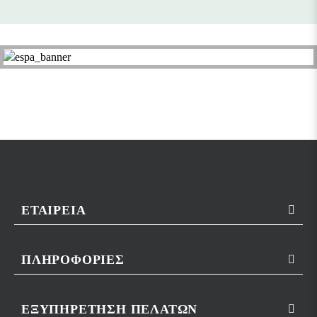
ΕΤΑΙΡΕΊΑ
ΠΛΗΡΟΦΟΡΊΕΣ
ΕΞΥΠΗΡΈΤΗΣΗ ΠΕΛΑΤΏΝ