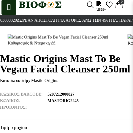
0
0
808320
ΔΩΡΕΆΝ ΑΠΟΣΤΟΛΉ ΓΙΑ ΑΓΟΡΈΣ ΆΝΩ ΤΩΝ 49€
ΤΗΛ. ΠΑΡΑΓΓΕΛ
Mastic Origins Mast To Be
Vegan Facial Cleanser 250ml
Κατασκευαστής:
Mastic Origins
ΚΩΔΙΚΟΣ BARCODE
5207212000827
ΚΩΔΙΚΌΣ
MASTORIG2245
ΠΡΟΪΌΝΤΟΣ
Τιμή τεμαχίου