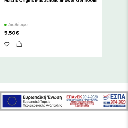
Mastic Origins Masticholic Shower Gel 400ml
Διαθέσιμο
5,50€