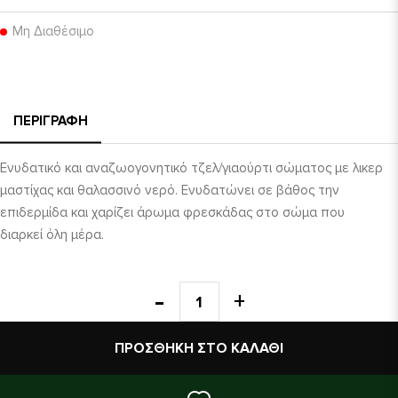
Μη Διαθέσιμο
ΠΕΡΙΓΡΑΦΉ
Ενυδατικό και αναζωογονητικό τζελ/γιαούρτι σώματος με λικερ
μαστίχας και θαλασσινό νερό. Ενυδατώνει σε βάθος την
επιδερμίδα και χαρίζει άρωμα φρεσκάδας στο σώμα που
διαρκεί όλη μέρα.
ΠΡΟΣΘΉΚΗ ΣΤΟ ΚΑΛΆΘΙ