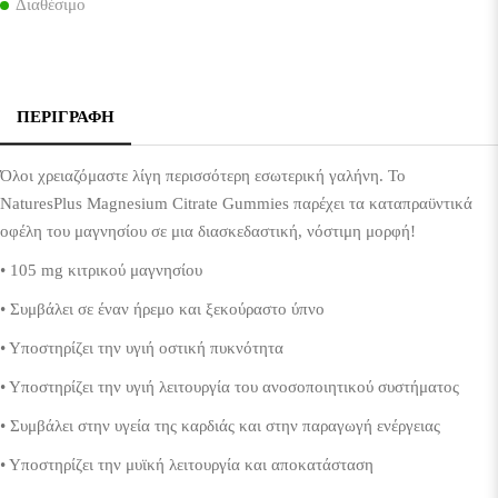
Διαθέσιμο
ΠΕΡΙΓΡΑΦΉ
Όλοι χρειαζόμαστε λίγη περισσότερη εσωτερική γαλήνη. Το
NaturesPlus Magnesium Citrate Gummies παρέχει τα καταπραϋντικά
οφέλη του μαγνησίου σε μια διασκεδαστική, νόστιμη μορφή!
• 105 mg κιτρικού μαγνησίου
• Συμβάλει σε έναν ήρεμο και ξεκούραστο ύπνο
• Υποστηρίζει την υγιή οστική πυκνότητα
• Υποστηρίζει την υγιή λειτουργία του ανοσοποιητικού συστήματος
• Συμβάλει στην υγεία της καρδιάς και στην παραγωγή ενέργειας
• Υποστηρίζει την μυϊκή λειτουργία και αποκατάσταση