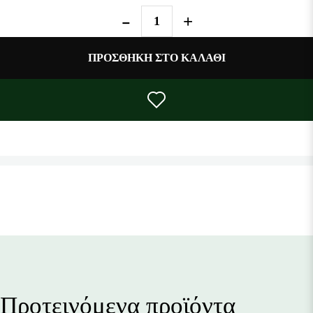
• Με υπέροχη γεύση βατόμουρο
ΠΡΟΣΘΉΚΗ ΣΤΟ ΚΑΛΆΘΙ
Προτεινόμενα προϊόντα