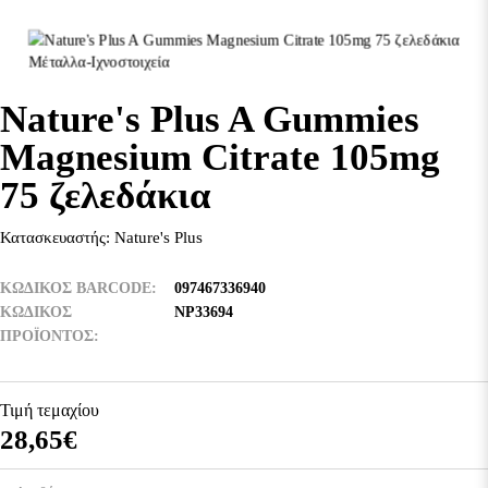
Nature's Plus A Gummies
Magnesium Citrate 105mg
75 ζελεδάκια
Κατασκευαστής:
Nature's Plus
ΚΩΔΙΚΟΣ BARCODE
097467336940
ΚΩΔΙΚΌΣ
NP33694
ΠΡΟΪΌΝΤΟΣ
Τιμή τεμαχίου
28,65€