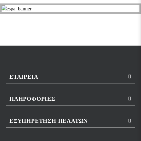
ΕΤΑΙΡΕΊΑ
ΠΛΗΡΟΦΟΡΊΕΣ
ΕΞΥΠΗΡΈΤΗΣΗ ΠΕΛΑΤΏΝ