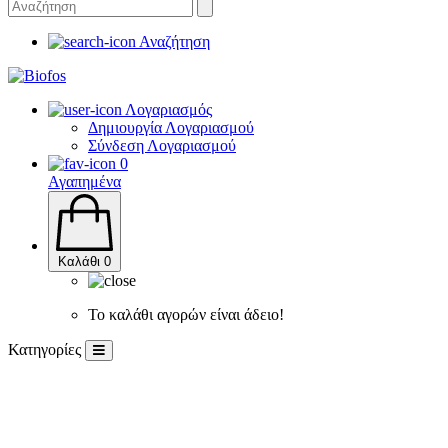
Αναζήτηση
Λογαριασμός
Δημιουργία Λογαριασμού
Σύνδεση Λογαριασμού
0
Αγαπημένα
Καλάθι
0
Το καλάθι αγορών είναι άδειο!
Κατηγορίες