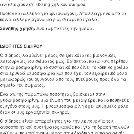
αντιστοιχούν σε 400 mg χηλικού σιδήρου.
Προϊόν κατάλληλο για φυτοφάγους. Απαλλαγμένο από τα
κοινά αλλεργιογόνα μαγιά, σιτάρι και γάλα.
Συνήθης χρήση:
Δύο ταμπλέτες την ημέρα.
ΙΔΙOΤΗΤΕΣ ΣΙΔΗΡOΥ
O σίδηρος λαμβάνει μέρος σε ζωτικότατες βιολογικές
λειτουργίες του σώματος μας. Βρίσκεται κατά 70% περίπου
στην αιμοσφαιρίνη, το συστατικό που δίνει το κόκκινο χρώμα
στα ερυθρά αιμοσφαίρια και που έχει τον εξαιρετικό ρόλο
μεταφοράς του οξυγόνου από τους πνεύμονες προς όλα τα
σημεία του σώματος.
Ένα 5% της παραπάνω ποσότητας βρίσκεται στην
μυοαιμοσφαιρίνη, μια ένωση που μεταφέρει και αποθηκεύει
οξυγόνο στους μυς. Η μυοαιμοσφαιρίνη έχει αυξημένο ρόλο
όταν οι μυς εργάζονται σκληρά.
O σίδηρος είναι απαραίτητος για την λειτουργία του
ανοσοποιητικού συστήματος καθώς και για τη δράση πολλών
ενζύμων που παίρνουν μέρος στην διαδικασία παραγωγής