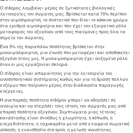
O σίδηρος λαμβάνει μέρος σε ζωτικότατες βιολογικές
λειτουργίες του σώματος μας. Βρίσκεται κατά 70% περίπου
στην αιμοσφαιρίνη, το συστατικό που δίνει το κόκκινο χρώμα
στα ερυθρά αιμοσφαίρια και που έχει τον εξαιρετικό ρόλο
μεταφοράς του οξυγόνου από τους πνεύμονες προς όλα τα
σημεία του σώματος.
Ένα 5% της παραπάνω ποσότητας βρίσκεται στην
μυοαιμοσφαιρίνη, μια ένωση που μεταφέρει και αποθηκεύει
οξυγόνο στους μυς. Η μυοαιμοσφαιρίνη έχει αυξημένο ρόλο
όταν οι μυς εργάζονται σκληρά.
O σίδηρος είναι απαραίτητος για την λειτουργία του
ανοσοποιητικού συστήματος καθώς και για τη δράση πολλών
ενζύμων που παίρνουν μέρος στην διαδικασία παραγωγής
ενέργειας.
Η ανεπαρκής ποσότητα σιδήρου μπορεί να οδηγήσει σε
αναιμία και να στερήσει τους ιστούς του σώματός μας από
επαρκή ποσότητα οξυγόνου. Συμπτώματα μιας τέτοιας
κατάστασης είναι συνήθως η χλωμότητα, η κόπωση, η
ευερεθιστότητα, η ταχυκαρδία μετά από ελαφριά σωματική
άσκηση, η ευαισθησία στο κρύο, η μείωση ικανότητας