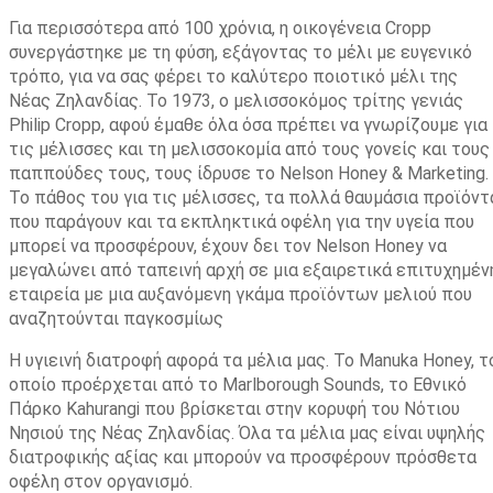
Για περισσότερα από 100 χρόνια, η οικογένεια Cropp
συνεργάστηκε με τη φύση, εξάγοντας το μέλι με ευγενικό
τρόπο, για να σας φέρει το καλύτερο ποιοτικό μέλι της
Νέας Ζηλανδίας. Το 1973, ο μελισσοκόμος τρίτης γενιάς
Philip Cropp, αφού έμαθε όλα όσα πρέπει να γνωρίζουμε για
τις μέλισσες και τη μελισσοκομία από τους γονείς και τους
παππούδες τους, τους ίδρυσε το Nelson Honey & Marketing.
Το πάθος του για τις μέλισσες, τα πολλά θαυμάσια προϊόντ
που παράγουν και τα εκπληκτικά οφέλη για την υγεία που
μπορεί να προσφέρουν, έχουν δει τον Nelson Honey να
μεγαλώνει από ταπεινή αρχή σε μια εξαιρετικά επιτυχημέν
εταιρεία με μια αυξανόμενη γκάμα προϊόντων μελιού που
αναζητούνται παγκοσμίως
Η υγιεινή διατροφή αφορά τα μέλια μας. Το Manuka Honey, τ
οποίο προέρχεται από το Marlborough Sounds, το Εθνικό
Πάρκο Kahurangi που βρίσκεται στην κορυφή του Νότιου
Νησιού της Νέας Ζηλανδίας. Όλα τα μέλια μας είναι υψηλής
διατροφικής αξίας και μπορούν να προσφέρουν πρόσθετα
οφέλη στον οργανισμό.