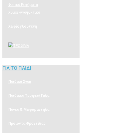
Φυτικά Ροφήματα
Χυμοί -Αναψυκτικά
Χωρίς γλουτένη
ΓΙΑ ΤΟ ΠΑΙΔΙ
ΓΙΑ ΤΟ ΠΑΙΔΙ
Παιδικά Σνακ
Παιδικές Τροφές/ Γάλα
Πάνες & Μωρομάντηλα
Προιοντα Φροντίδας