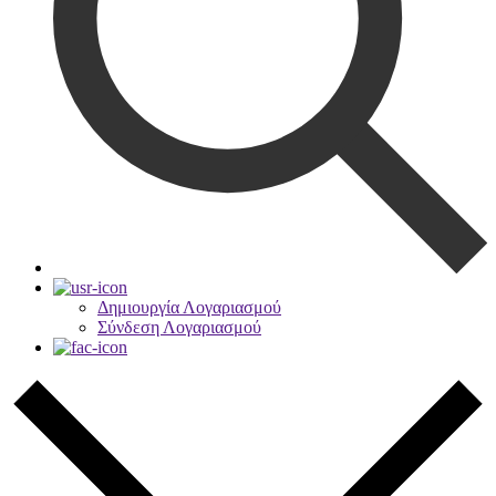
Δημιουργία Λογαριασμού
Σύνδεση Λογαριασμού