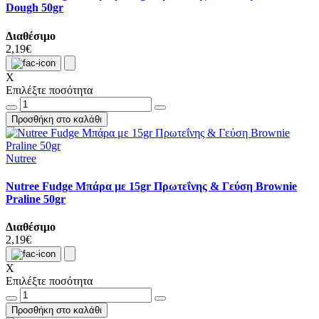
Dough 50gr
Διαθέσιμο
2,19€
X
Επιλέξτε ποσότητα
Προσθήκη στο καλάθι
Nutree
Nutree Fudge Μπάρα με 15gr Πρωτεΐνης & Γεύση Brownie
Praline 50gr
Διαθέσιμο
2,19€
X
Επιλέξτε ποσότητα
Προσθήκη στο καλάθι