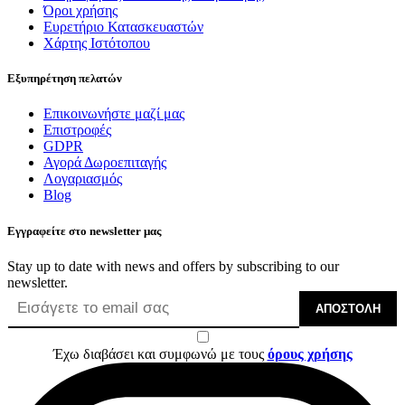
Όροι χρήσης
Ευρετήριο Κατασκευαστών
Χάρτης Ιστότοπου
Εξυπηρέτηση πελατών
Επικοινωνήστε μαζί μας
Επιστροφές
GDPR
Αγορά Δωροεπιταγής
Λογαριασμός
Blog
Εγγραφείτε στο newsletter μας
Stay up to date with news and offers by subscribing to our
newsletter.
ΑΠΟΣΤΟΛΉ
Έχω διαβάσει και συμφωνώ με τους
όρους χρήσης