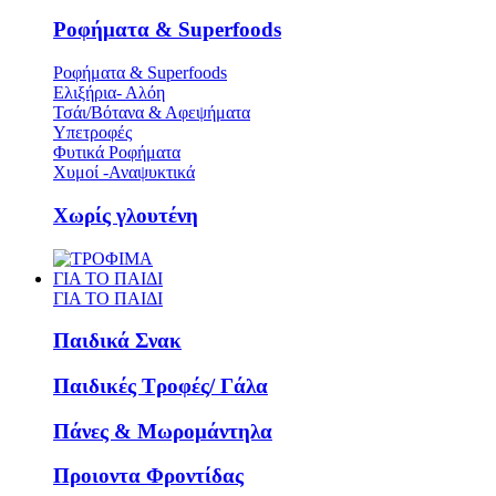
Ροφήματα & Superfoods
Ροφήματα & Superfoods
Ελιξήρια- Αλόη
Τσάι/Βότανα & Αφεψήματα
Υπετροφές
Φυτικά Ροφήματα
Χυμοί -Αναψυκτικά
Χωρίς γλουτένη
ΓΙΑ ΤΟ ΠΑΙΔΙ
ΓΙΑ ΤΟ ΠΑΙΔΙ
Παιδικά Σνακ
Παιδικές Τροφές/ Γάλα
Πάνες & Μωρομάντηλα
Προιοντα Φροντίδας