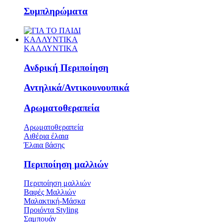
Συμπληρώματα
ΚΑΛΛΥΝΤΙΚΑ
ΚΑΛΛΥΝΤΙΚΑ
Ανδρική Περιποίηση
Αντηλικά/Αντικουνουπικά
Αρωματοθεραπεία
Αρωματοθεραπεία
Αιθέρια έλαια
Έλαια βάσης
Περιποίηση μαλλιών
Περιποίηση μαλλιών
Βαφές Μαλλιών
Μαλακτική-Μάσκα
Προιόντα Styling
Σαμπουάν