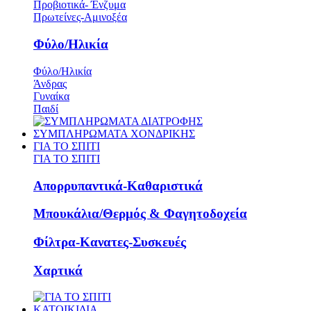
Προβιοτικά- Ένζυμα
Πρωτείνες-Αμινοξέα
Φύλο/Ηλικία
Φύλο/Ηλικία
Άνδρας
Γυναίκα
Παιδί
ΣΥΜΠΛΗΡΩΜΑΤΑ ΧΟΝΔΡΙΚΗΣ
ΓΙΑ ΤΟ ΣΠΙΤΙ
ΓΙΑ ΤΟ ΣΠΙΤΙ
Απορρυπαντικά-Καθαριστικά
Μπουκάλια/Θερμός & Φαγητοδοχεία
Φίλτρα-Κανατες-Συσκευές
Χαρτικά
ΚΑΤΟΙΚΙΔΙΑ