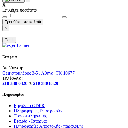
X
Επιλέξτε ποσότητα
Προσθήκη στο καλάθι
×
Got it
Εταιρεία
Διεύθυνση:
Θεμιστοκλέους 3-5 , Αθήνα, ΤΚ 10677
Τηλέφωνα:
210 380 0320
&
210 380 8320
Πληροφορίες
Εργαλεία GDPR
Πληροφορίες Επιστροφών
Τρόποι πληρωμής
Εταιρία - Ιστορικό
Πληροφορίες Αποστολής / παραλαβής