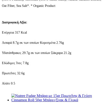
Oat Fiber, Sea Salt*. * Organic Product
Διατροφική Αξία:
Ενέργεια 317 Kcal
Λιπαρά 8.7g eκ των οποίων Κορεσμένα 2.76g
Υδατάνθρακες 29.7g eκ των οποίων Σάκχαρα 21.2g
Εδώδιμες Ίνες 7.8g
Πρωτεΐνες 32.6g
Αλάτι 0.5