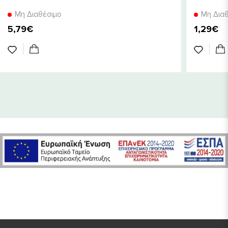
Μη Διαθέσιμο
Μη Δια
5,79€
1,29€