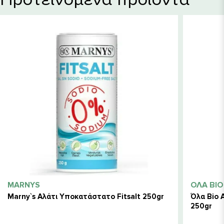
MARNYS
ΌΛΑ BIO
Marny`s Αλάτι Υποκατάστατο Fitsalt 250gr
Όλα Bio 
250gr