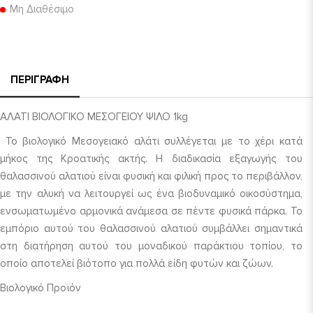
Μη Διαθέσιμο
ΠΕΡΙΓΡΑΦΉ
ΑΛΑΤΙ ΒΙΟΛΟΓΙΚΟ ΜΕΣΟΓΕΙΟΥ ΨΙΛΟ 1kg
Το βιολογικό Μεσογειακό αλάτι συλλέγεται με το χέρι κατά
μήκος της Κροατικής ακτής. Η διαδικασία εξαγωγής του
θαλασσινού αλατιού είναι φυσική και φιλική προς το περιβάλλον,
με την αλυκή να λειτουργεί ως ένα βιοδυναμικό οικοσύστημα,
ενσωματωμένο αρμονικά ανάμεσα σε πέντε φυσικά πάρκα. Το
εμπόριο αυτού του θαλασσινού αλατιού συμβάλλει σημαντικά
στη διατήρηση αυτού του μοναδικού παράκτιου τοπίου, το
οποίο αποτελεί βιότοπο για πολλά είδη φυτών και ζώων.
Βιολογικό Προϊόν
Χώρα ΚΡΟΑΤΙΑ