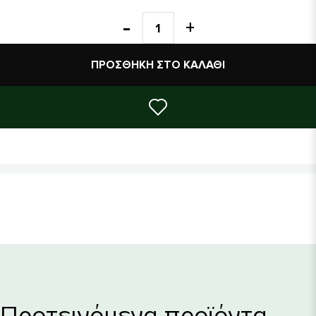
ΠΡΟΣΘΉΚΗ ΣΤΟ ΚΑΛΆΘΙ
Προτεινόμενα προϊόντα