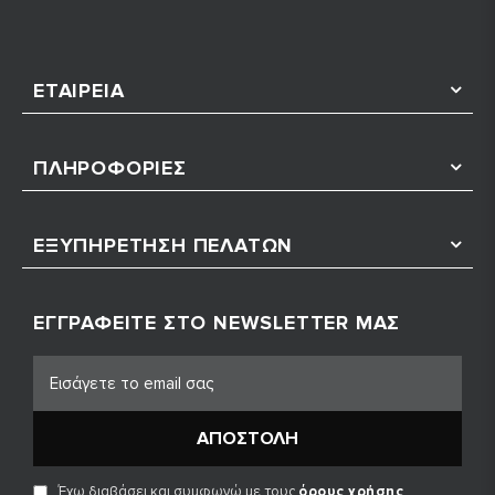
ΕΤΑΙΡΕΊΑ
ΠΛΗΡΟΦΟΡΊΕΣ
ΕΞΥΠΗΡΈΤΗΣΗ ΠΕΛΑΤΏΝ
ΕΓΓΡΑΦΕΊΤΕ ΣΤΟ NEWSLETTER ΜΑΣ
ΑΠΟΣΤΟΛΉ
Έχω διαβάσει και συμφωνώ με τους
όρους χρήσης