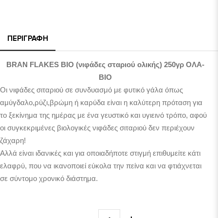
ΠΕΡΙΓΡΑΦΉ
BRAN FLAKES ΒΙΟ (νιφάδες σταριού ολικής) 250γρ ΟΛΑ-
ΒΙΟ
Οι νιφάδες σιταριού σε συνδυασμό με φυτικό γάλα όπως
αμύγδαλο,ρύζι,βρώμη ή καρύδα είναι η καλύτερη πρόταση για
το ξεκίνημα της ημέρας με ένα γευστικό και υγιεινό τρόπο, αφού
οι συγκεκριμένες βιολογικές νιφάδες σιταριού δεν περιέχουν
ζάχαρη!
Αλλά είναι ιδανικές και για οποιαδήποτε στιγμή επιθυμείτε κάτι
ελαφρύ, που να ικανοποιεί εύκολα την πείνα και να φτιάχνεται
σε σύντομο χρονικό διάστημα.