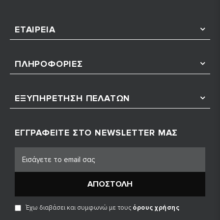
ΕΤΑΙΡΕΊΑ
ΠΛΗΡΟΦΟΡΊΕΣ
ΕΞΥΠΗΡΈΤΗΣΗ ΠΕΛΑΤΏΝ
ΕΓΓΡΑΦΕΊΤΕ ΣΤΟ NEWSLETTER ΜΑΣ
ΑΠΟΣΤΟΛΉ
Έχω διαβάσει και συμφωνώ με τους
όρους χρήσης