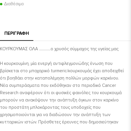
Διαθέσιμο
ΠΕΡΙΓΡΑΦΉ
ΚΟΥΡΚΟΥΜΑΣ ΟΛΑ .............ο χρυσός σύμμαχος της υγείας μας
Η κουρκουμίνη, μία ενεργή αντιφλεγμονώδης ένωση που
βρίσκεται στο μπαχαρικό turmeric/κουρκουμάς έχει αποδειχθεί
ότι βοηθάει στην καταπολέμηση πολλών μορφών καρκίνου.
Νέα συμπεράσματα που εκδόθηκαν στο περιοδικό Cancer
Research αναφέρουν ότι οι φυσικές φαινόλες του κουρκουμά
μπορούν να ανακόψουν την ανάπτυξη όγκων στον καρκίνο
του προστάτη μπλοκάροντας τους υποδοχείς που
χρησιμοποιούνται για να διαδώσουν την ανάπτυξη των
κυτταρικών ιστών. Πρόσθετες έρευνες που δημοσιεύτηκαν
στο περιοδικό PLoS One επεξηγούν το ακριβή τρόπο που