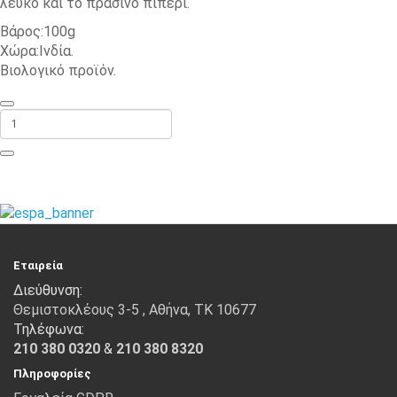
λευκό και το πράσινο πιπέρι.
Βάρος:100g
Χώρα:Ινδία.
Βιολογικό προϊόν.
ΠΡΟΣΘΉΚΗ ΣΤΟ ΚΑΛΆΘΙ
Εταιρεία
Διεύθυνση:
Θεμιστοκλέους 3-5 , Αθήνα, ΤΚ 10677
Τηλέφωνα:
210 380 0320
&
210 380 8320
Πληροφορίες