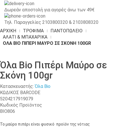
Δωρεάν αποστολή για αγορές άνω των 49€
Τηλ. Παραγγελίες 2103800320 & 2103808320
ΑΡΧΙΚΉ
ΤΡΟΦΙΜΑ
ΠΑΝΤΟΠΩΛΕΊΟ
ΑΛΆΤΙ & ΜΠΑΧΑΡΙΚΆ
ΌΛΑ BIO ΠΙΠΈΡΙ ΜΑΎΡΟ ΣΕ ΣΚΌΝΗ 100GR
Όλα Bio Πιπέρι Μαύρο σε
Σκόνη 100gr
Κατασκευαστής:
Όλα Bio
ΚΩΔΙΚΟΣ BARCODE
5204217919079
Κωδικός Προϊόντος
ΒΙΟ806
Το μαύρο πιπέρι είναι φυσικό προϊόν της νότιας