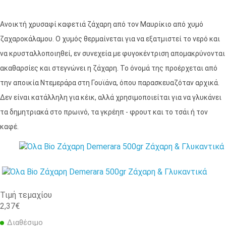
Ανοικτή χρυσαφί καφετιά ζάχαρη από τον Μαυρίκιο από χυμό
ζαχαροκάλαμου. Ο χυμός θερμαίνεται για να εξατμιστεί το νερό και
να κρυσταλλοποιηθεί, εν συνεχεία με φυγοκέντριση απομακρύνονται
ακαθαρσίες και στεγνώνει η ζάχαρη. Το όνομά της προέρχεται από
την αποικία Ντεμεράρα στη Γουϊάνα, όπου παρασκευαζόταν αρχικά.
Δεν είναι κατάλληλη για κέικ, αλλά χρησιμοποιείται για να γλυκάνει
τα δημητριακά στο πρωινό, τα γκρέηπ - φρουτ και το τσάι ή τον
καφέ.
Τιμή τεμαχίου
2,37€
Διαθέσιμο