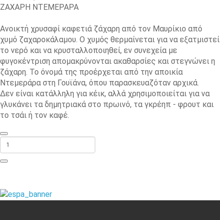
ΖΑΧΑΡΗ ΝΤΕΜΕΡΑΡΑ
Ανοικτή χρυσαφί καφετιά ζάχαρη από τον Μαυρίκιο από
χυμό ζαχαροκάλαμου. Ο χυμός θερμαίνεται για να εξατμιστεί
το νερό και να κρυσταλλοποιηθεί, εν συνεχεία με
φυγοκέντριση απομακρύνονται ακαθαρσίες και στεγνώνει η
ζάχαρη. Το όνομά της προέρχεται από την αποικία
Ντεμεράρα στη Γουϊάνα, όπου παρασκευαζόταν αρχικά.
Δεν είναι κατάλληλη για κέικ, αλλά χρησιμοποιείται για να
γλυκάνει τα δημητριακά στο πρωινό, τα γκρέηπ - φρουτ και
το τσάι ή τον καφέ.
ΠΡΟΣΘΉΚΗ ΣΤΟ ΚΑΛΆΘΙ