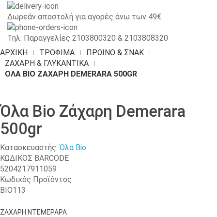
Δωρεάν αποστολή για αγορές άνω των 49€
Τηλ. Παραγγελίες 2103800320 & 2103808320
ΑΡΧΙΚΉ
ΤΡΟΦΙΜΑ
ΠΡΩΙΝΌ & ΣΝΑΚ
ΖΆΧΑΡΗ & ΓΛΥΚΑΝΤΙΚΆ
ΌΛΑ BIO ΖΆΧΑΡΗ DEMERARA 500GR
Όλα Bio Ζάχαρη Demerara
500gr
Κατασκευαστής:
Όλα Bio
ΚΩΔΙΚΟΣ BARCODE
5204217911059
Κωδικός Προϊόντος
ΒΙΟ113
ΖΑΧΑΡΗ ΝΤΕΜΕΡΑΡΑ