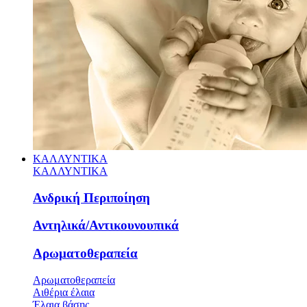
ΚΑΛΛΥΝΤΙΚΑ
ΚΑΛΛΥΝΤΙΚΑ
Ανδρική Περιποίηση
Αντηλικά/Αντικουνουπικά
Αρωματοθεραπεία
Αρωματοθεραπεία
Αιθέρια έλαια
Έλαια βάσης