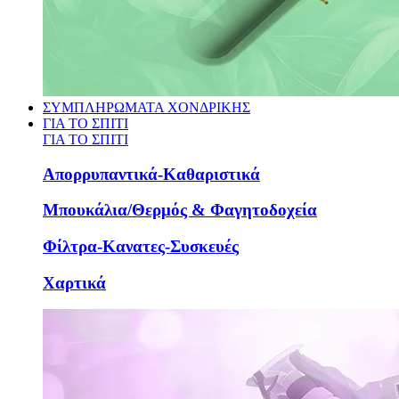
ΣΥΜΠΛΗΡΩΜΑΤΑ ΧΟΝΔΡΙΚΗΣ
ΓΙΑ ΤΟ ΣΠΙΤΙ
ΓΙΑ ΤΟ ΣΠΙΤΙ
Απορρυπαντικά-Καθαριστικά
Μπουκάλια/Θερμός & Φαγητοδοχεία
Φίλτρα-Κανατες-Συσκευές
Χαρτικά