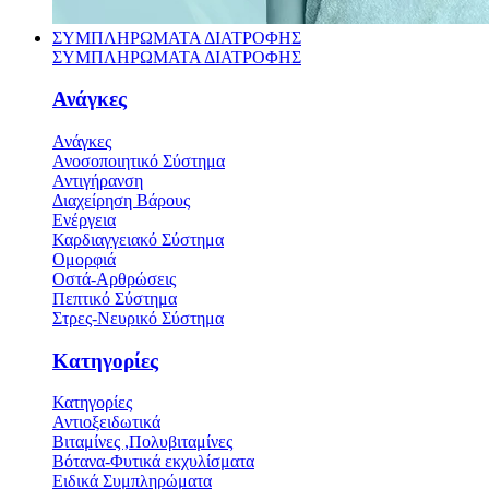
ΣΥΜΠΛΗΡΩΜΑΤΑ ΔΙΑΤΡΟΦΗΣ
ΣΥΜΠΛΗΡΩΜΑΤΑ ΔΙΑΤΡΟΦΗΣ
Ανάγκες
Ανάγκες
Ανοσοποιητικό Σύστημα
Αντιγήρανση
Διαχείρηση Βάρους
Ενέργεια
Καρδιαγγειακό Σύστημα
Ομορφιά
Οστά-Αρθρώσεις
Πεπτικό Σύστημα
Στρες-Νευρικό Σύστημα
Κατηγορίες
Κατηγορίες
Αντιοξειδωτικά
Βιταμίνες ,Πολυβιταμίνες
Βότανα-Φυτικά εκχυλίσματα
Ειδικά Συμπληρώματα