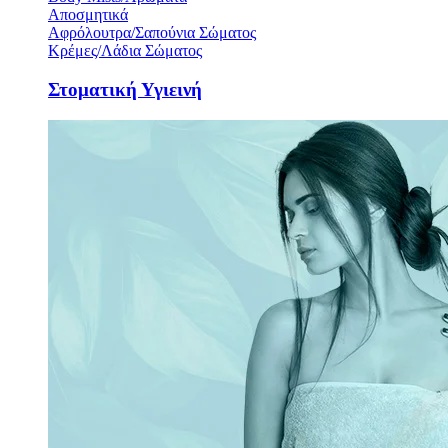
Αποσμητικά
Αφρόλουτρα/Σαπούνια Σώματος
Κρέμες/Λάδια Σώματος
Στοματική Υγιεινή