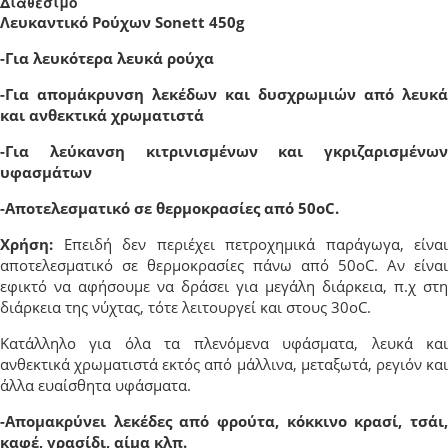
Διαθέσιμο
Λευκαντικό Ρούχων Sonett 450g
-Για λευκότερα λευκά ρούχα
-Για απομάκρυνση λεκέδων και δυσχρωμιών από λευκά
και ανθεκτικά χρωματιστά
-Για λεύκανση κιτρινισμένων και γκριζαρισμένων
υφασμάτων
-Αποτελεσματικό σε θερμοκρασίες από 50οC.
Χρήση:
Επειδή δεν περιέχει πετροχημικά παράγωγα, είναι
αποτελεσματικό σε θερμοκρασίες πάνω από 50οC. Αν είναι
εφικτό να αφήσουμε να δράσει για μεγάλη διάρκεια, π.χ στη
διάρκεια της νύχτας, τότε λειτουργεί και στους 30οC.
Κατάλληλο για όλα τα πλενόμενα υφάσματα, λευκά και
ανθεκτικά χρωματιστά εκτός από μάλλινα, μεταξωτά, ρεγιόν και
άλλα ευαίσθητα υφάσματα.
-Απομακρύνει λεκέδες από φρούτα, κόκκινο κρασί, τσάι,
καφέ, γρασίδι, αίμα κλπ.