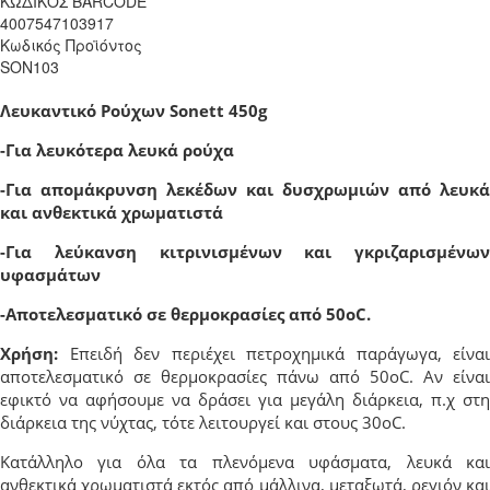
ΚΩΔΙΚΟΣ BARCODE
4007547103917
Κωδικός Προϊόντος
SON103
Λευκαντικό Ρούχων Sonett 450g
-Για λευκότερα λευκά ρούχα
-Για απομάκρυνση λεκέδων και δυσχρωμιών από λευκά
και ανθεκτικά χρωματιστά
-Για λεύκανση κιτρινισμένων και γκριζαρισμένων
υφασμάτων
-Αποτελεσματικό σε θερμοκρασίες από 50οC.
Χρήση:
Επειδή δεν περιέχει πετροχημικά παράγωγα, είναι
αποτελεσματικό σε θερμοκρασίες πάνω από 50οC. Αν είναι
εφικτό να αφήσουμε να δράσει για μεγάλη διάρκεια, π.χ στη
διάρκεια της νύχτας, τότε λειτουργεί και στους 30οC.
Κατάλληλο για όλα τα πλενόμενα υφάσματα, λευκά και
ανθεκτικά χρωματιστά εκτός από μάλλινα, μεταξωτά, ρεγιόν και