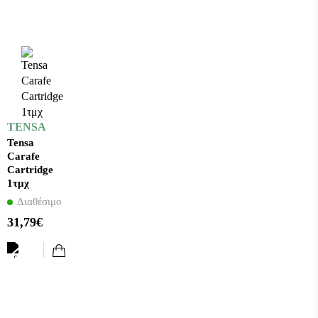
TENSA
Tensa
Carafe
Cartridge
1τμχ
Διαθέσιμο
31,79€