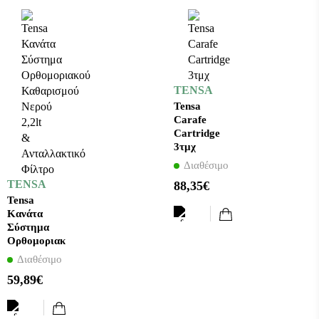
TENSA
Tensa
Carafe
Cartridge
3τμχ
Διαθέσιμο
TENSA
88,35€
Tensa
Κανάτα
Σύστημα
Ορθομοριακού
Καθαρισμού
Διαθέσιμο
Νερού 2,2lt
59,89€
&
Ανταλλακτικό
Φίλτρο