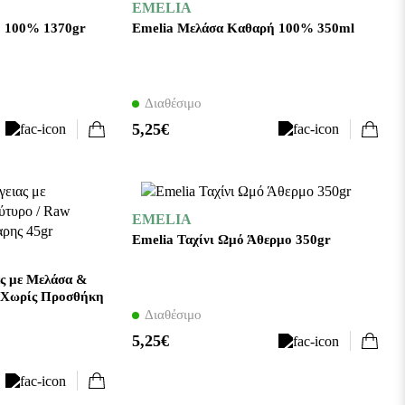
EMELIA
ή 100% 1370gr
Emelia Μελάσα Καθαρή 100% 350ml
Διαθέσιμο
5,25€
EMELIA
Emelia Ταχίνι Ωμό Άθερμο 350gr
ας με Μελάσα &
 Χωρίς Προσθήκη
Διαθέσιμο
5,25€