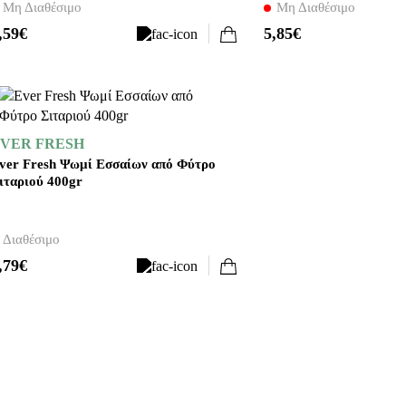
Μη Διαθέσιμο
Μη Διαθέσιμο
,59€
5,85€
VER FRESH
ver Fresh Ψωμί Εσσαίων από Φύτρο
ιταριού 400gr
Διαθέσιμο
,79€