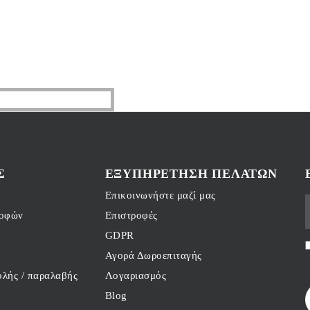
Σ
ΕΞΥΠΗΡΈΤΗΣΗ ΠΕΛΑΤΏΝ
Επικοινωνήστε μαζί μας
ροφών
Επιστροφές
GDPR
Αγορά Δωροεπιταγής
λής / παραλαβής
Λογαριασμός
Blog