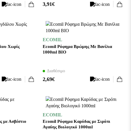
3,91€
ECOMIL
λου Χωρίς
Ecomil Ρόφημα Βρώμης Με Βανίλια
1000ml BIO
Διαθέσιμο
2,69€
ECOMIL
ς με Ασβέστιο
Ecomil Ρόφημα Καρύδας με Σιρόπι
Αγαύης Βιολογικό 1000ml