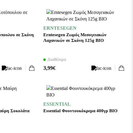
ERNTESEGEN
όπουλου σε Σκόνη
Erntesegen Ζωμός Μεσογειακών
Λαχανικών σε Σκόνη 125g BIO
Διαθέσιμο
3,99€
ESSENTIAL
Μαύρη Σοκολάτα
Essential Φουντουκόκρεμα 400γρ ΒΙΟ