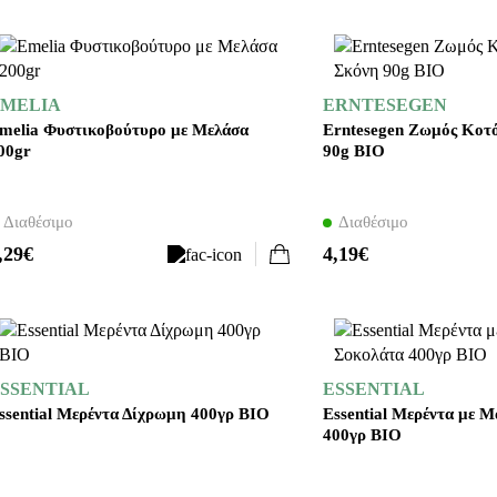
MELIA
ERNTESEGEN
melia Φυστικοβούτυρο με Μελάσα
Erntesegen Ζωμός Κοτ
00gr
90g BIO
Διαθέσιμο
Διαθέσιμο
,29€
4,19€
SSENTIAL
ESSENTIAL
ssential Μερέντα Δίχρωμη 400γρ ΒΙΟ
Essential Μερέντα με 
400γρ ΒΙΟ