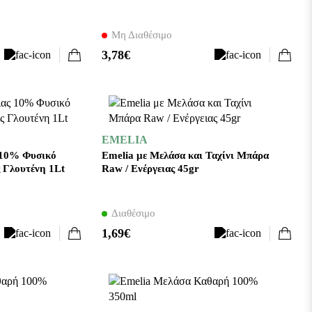
Μη Διαθέσιμο
3,78€
EMELIA
 10% Φυσικό
Emelia με Μελάσα και Ταχίνι Μπάρα
 Γλουτένη 1Lt
Raw / Ενέργειας 45gr
Διαθέσιμο
1,69€