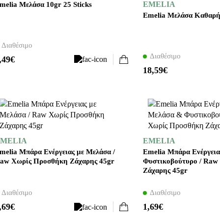
EMELIA
melia Μελάσα 10gr 25 Sticks
Emelia Μελάσα Καθαρ
Διαθέσιμο
Διαθέσιμο
,49€
18,59€
MELIA
EMELIA
melia Μπάρα Ενέργειας με Μελάσα /
Emelia Μπάρα Ενέργει
aw Χωρίς Προσθήκη Ζάχαρης 45gr
Φυστικοβούτυρο / Raw
Ζάχαρης 45gr
Διαθέσιμο
Διαθέσιμο
,69€
1,69€