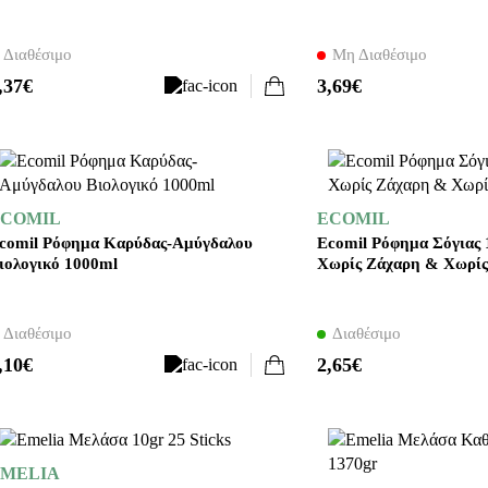
Διαθέσιμο
Μη Διαθέσιμο
,37€
3,69€
COMIL
ECOMIL
comil Ρόφημα Καρύδας-Αμύγδαλου
Ecomil Ρόφημα Σόγιας
ιολογικό 1000ml
Χωρίς Ζάχαρη & Χωρίς
Διαθέσιμο
Διαθέσιμο
,10€
2,65€
MELIA