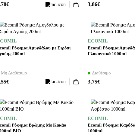
,78€
3,86€
COMIL
ECOMIL
comil Ρόφημα Αμυγδάλου με Σιρόπι
Ecomil Ρόφημα Αμυγδά
γαύης 200ml
Γλυκαντικά 1000ml
Μη Διαθέσιμο
Διαθέσιμο
,55€
3,75€
COMIL
ECOMIL
comil Ρόφημα Βρώμης Με Κακάο
Ecomil Ρόφημα Καρύδα
000ml BIO
1000ml