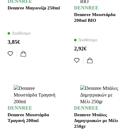
DENNREE
DENNREE
Dennree Μαγιονέζα 250ml
Dennree Μουστάρδα
200ml ΒΙΟ
Διαθέσιμο
Διαθέσιμο
3,85€
2,92€
DENNREE
DENNREE
Dennree Μουστάρδα
Dennree Μπάλες
Τραγανή 200ml
Δημητριακών με Μέλι
250gr