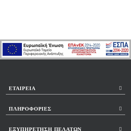
ΕΤΑΙΡΕΊΑ
ΠΛΗΡΟΦΟΡΊΕΣ
ΕΞΥΠΗΡΈΤΗΣΗ ΠΕΛΑΤΏΝ