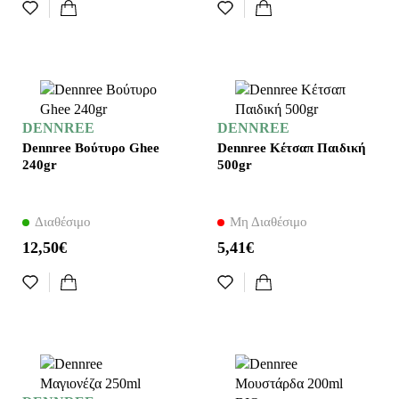
DENNREE
DENNREE
Dennree Βούτυρο Ghee
Dennree Κέτσαπ Παιδική
240gr
500gr
Διαθέσιμο
Μη Διαθέσιμο
12,50€
5,41€