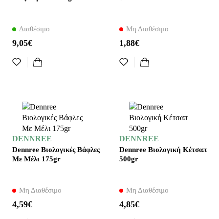
Διαθέσιμο
Μη Διαθέσιμο
9,05€
1,88€
DENNREE
DENNREE
Dennree Βιολογικές Βάφλες
Dennree Βιολογική Κέτσαπ
Με Μέλι 175gr
500gr
Μη Διαθέσιμο
Μη Διαθέσιμο
4,59€
4,85€