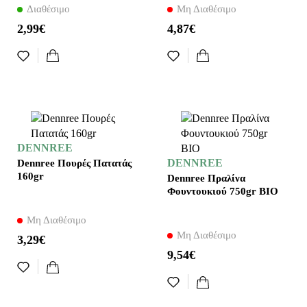
Διαθέσιμο
Μη Διαθέσιμο
2,99€
4,87€
DENNREE
DENNREE
Dennree Πουρές Πατατάς
160gr
Dennree Πραλίνα
Φουντουκιού 750gr BIO
Μη Διαθέσιμο
Μη Διαθέσιμο
3,29€
9,54€