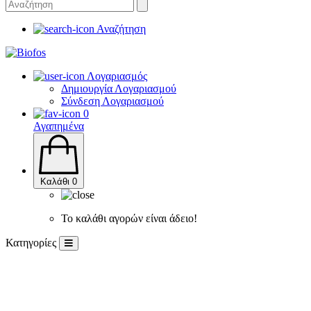
Αναζήτηση
Λογαριασμός
Δημιουργία Λογαριασμού
Σύνδεση Λογαριασμού
0
Αγαπημένα
Καλάθι
0
Το καλάθι αγορών είναι άδειο!
Κατηγορίες