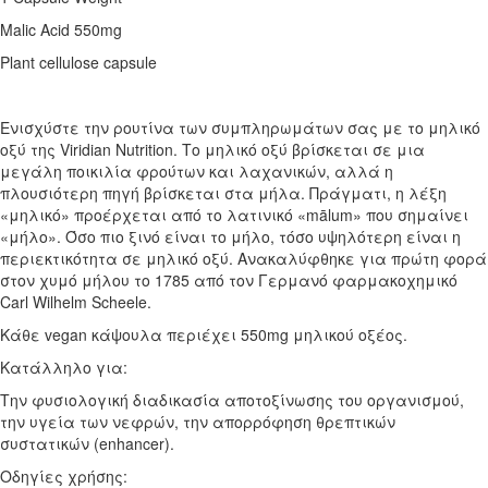
Malic Acid 550mg
Plant cellulose capsule
Ενισχύστε την ρουτίνα των συμπληρωμάτων σας με το μηλικό
οξύ της Viridian Nutrition. Το μηλικό οξύ βρίσκεται σε μια
μεγάλη ποικιλία φρούτων και λαχανικών, αλλά η
πλουσιότερη πηγή βρίσκεται στα μήλα. Πράγματι, η λέξη
«μηλικό» προέρχεται από το λατινικό «mālum» που σημαίνει
«μήλο». Όσο πιο ξινό είναι το μήλο, τόσο υψηλότερη είναι η
περιεκτικότητα σε μηλικό οξύ. Ανακαλύφθηκε για πρώτη φορά
στον χυμό μήλου το 1785 από τον Γερμανό φαρμακοχημικό
Carl Wilhelm Scheele.
Κάθε vegan κάψουλα περιέχει 550mg μηλικού οξέος.
Κατάλληλο για:
Την φυσιολογική διαδικασία αποτοξίνωσης του οργανισμού,
την υγεία των νεφρών, την απορρόφηση θρεπτικών
συστατικών (enhancer).
Οδηγίες χρήσης: