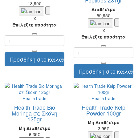
Peptides 231gr
18,99€
Διαθέσιμο
59,95€
X
Επιλέξτε ποσότητα
X
Επιλέξτε ποσότητα
Προσθήκη στο καλάθι
Προσθήκη στο καλάθι
HealthTrade
HealthTrade
Health Trade Bio
Health Trade Kelp
Moringa σε Σκόνη
Powder 100gr
125gr
Μη Διαθέσιμο
Μη Διαθέσιμο
3,95€
6,35€