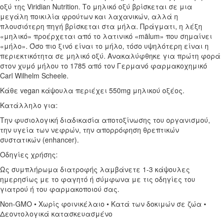
οξύ της Viridian Nutrition. Το μηλικό οξύ βρίσκεται σε μια
μεγάλη ποικιλία φρούτων και λαχανικών, αλλά η
πλουσιότερη πηγή βρίσκεται στα μήλα. Πράγματι, η λέξη
«μηλικό» προέρχεται από το λατινικό «mālum» που σημαίνει
«μήλο». Όσο πιο ξινό είναι το μήλο, τόσο υψηλότερη είναι η
περιεκτικότητα σε μηλικό οξύ. Ανακαλύφθηκε για πρώτη φορά
στον χυμό μήλου το 1785 από τον Γερμανό φαρμακοχημικό
Carl Wilhelm Scheele.
Κάθε vegan κάψουλα περιέχει 550mg μηλικού οξέος.
Κατάλληλο για:
Την φυσιολογική διαδικασία αποτοξίνωσης του οργανισμού,
την υγεία των νεφρών, την απορρόφηση θρεπτικών
συστατικών (enhancer).
Οδηγίες χρήσης:
Ως συμπλήρωμα διατροφής λαμβάνετε 1-3 κάψουλες
ημερησίως με το φαγητό ή σύμφωνα με τις οδηγίες του
γιατρού ή του φαρμακοποιού σας.
Non-GMO • Χωρίς φοινικέλαιο • Κατά των δοκιμών σε ζώα •
Δεοντολογικά κατασκευασμένο