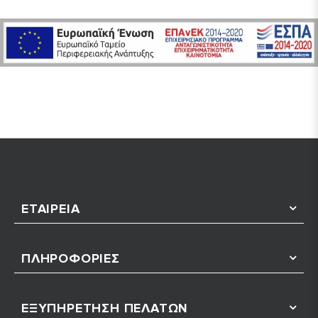
ΕΤΑΙΡΕΊΑ
ΠΛΗΡΟΦΟΡΊΕΣ
ΕΞΥΠΗΡΈΤΗΣΗ ΠΕΛΑΤΏΝ