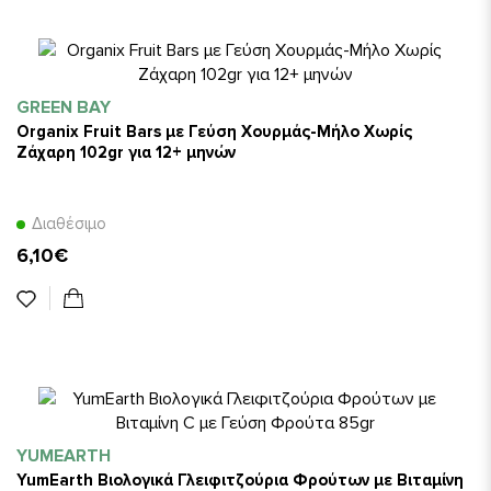
GREEN BAY
Organix Fruit Bars με Γεύση Χουρμάς-Μήλο Χωρίς
Ζάχαρη 102gr για 12+ μηνών
Διαθέσιμο
6,10€
YUMEARTH
YumEarth Βιολογικά Γλειφιτζούρια Φρούτων με Βιταμίνη