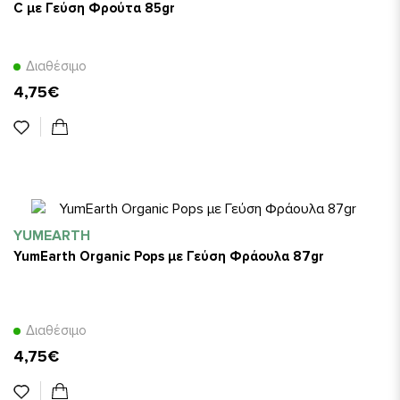
C με Γεύση Φρούτα 85gr
Διαθέσιμο
4,75€
YUMEARTH
YumEarth Organic Pops με Γεύση Φράουλα 87gr
Διαθέσιμο
4,75€