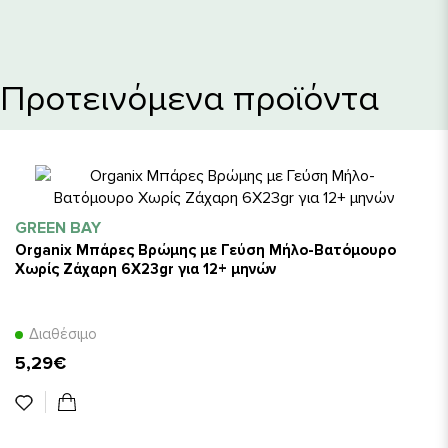
Προτεινόμενα προϊόντα
GREEN BAY
Organix Μπάρες Βρώμης με Γεύση Μήλο-Βατόμουρο
Χωρίς Ζάχαρη 6X23gr για 12+ μηνών
Διαθέσιμο
5,29€