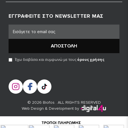
ΕΓΓΡΑΦΕΊΤΕ ΣΤΟ NEWSLETTER ΜΑΣ
ΑΠΟΣΤΟΛΉ
Έχω διαβάσει και συμφωνώ με τους
όρους χρήσης
© 2026 Biofos . ALL RIGHTS RESERVED
Web Design & Development by
ΤΡΌΠΟΙ ΠΛΗΡΩΜΉΣ