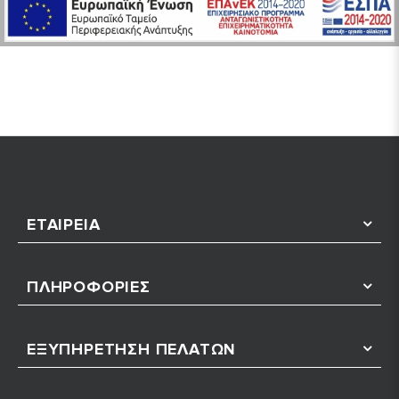
ΕΤΑΙΡΕΊΑ
ΠΛΗΡΟΦΟΡΊΕΣ
ΕΞΥΠΗΡΈΤΗΣΗ ΠΕΛΑΤΏΝ