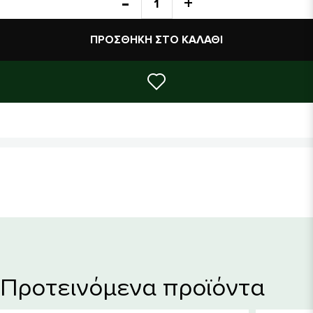
ΠΡΟΣΘΉΚΗ ΣΤΟ ΚΑΛΆΘΙ
Προτεινόμενα προϊόντα