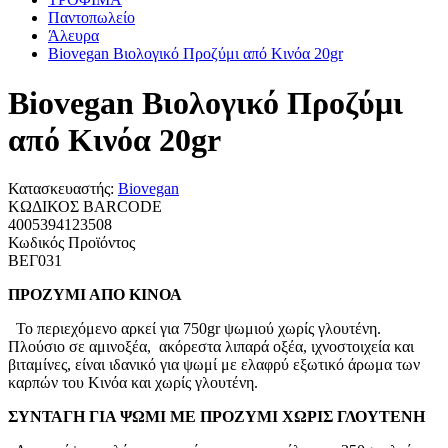
Παντοπωλείο
Άλευρα
Biovegan Βιολογικό Προζύμι από Κινόα 20gr
Biovegan Βιολογικό Προζύμι
από Κινόα 20gr
Κατασκευαστής:
Biovegan
ΚΩΔΙΚΟΣ BARCODE
4005394123508
Κωδικός Προϊόντος
ΒΕΓ031
ΠΡΟΖΥΜΙ ΑΠΟ ΚΙΝΟΑ
Το περιεχόμενο αρκεί για 750gr ψωμιού χωρίς γλουτένη.
Πλούσιο σε αμινοξέα, ακόρεστα λιπαρά οξέα, ιχνοστοιχεία και
βιταμίνες, είναι ιδανικό για ψωμί με ελαφρύ εξωτικό άρωμα των
καρπών του Κινόα και χωρίς γλουτένη.
ΣΥΝΤΑΓΗ ΓΙΑ ΨΩΜΙ ΜΕ ΠΡΟΖΥΜΙ ΧΩΡΙΣ ΓΛΟΥΤΕΝΗ