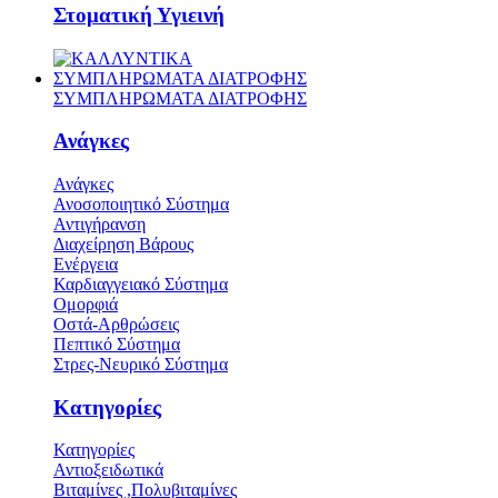
Στοματική Υγιεινή
ΣΥΜΠΛΗΡΩΜΑΤΑ ΔΙΑΤΡΟΦΗΣ
ΣΥΜΠΛΗΡΩΜΑΤΑ ΔΙΑΤΡΟΦΗΣ
Ανάγκες
Ανάγκες
Ανοσοποιητικό Σύστημα
Αντιγήρανση
Διαχείρηση Βάρους
Ενέργεια
Καρδιαγγειακό Σύστημα
Ομορφιά
Οστά-Αρθρώσεις
Πεπτικό Σύστημα
Στρες-Νευρικό Σύστημα
Κατηγορίες
Κατηγορίες
Αντιοξειδωτικά
Βιταμίνες ,Πολυβιταμίνες