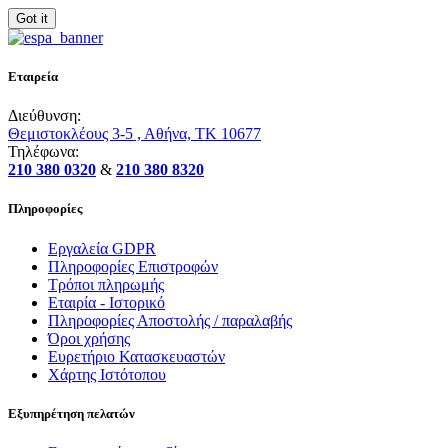
Got it
Εταιρεία
Διεύθυνση:
Θεμιστοκλέους 3-5 , Αθήνα, ΤΚ 10677
Τηλέφωνα:
210 380 0320
&
210 380 8320
Πληροφορίες
Εργαλεία GDPR
Πληροφορίες Επιστροφών
Τρόποι πληρωμής
Εταιρία - Ιστορικό
Πληροφορίες Αποστολής / παραλαβής
Όροι χρήσης
Ευρετήριο Κατασκευαστών
Χάρτης Ιστότοπου
Εξυπηρέτηση πελατών