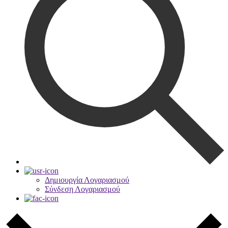
Δημιουργία Λογαριασμού
Σύνδεση Λογαριασμού