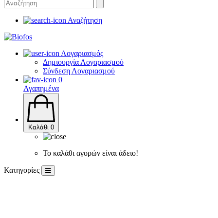
Αναζήτηση
Λογαριασμός
Δημιουργία Λογαριασμού
Σύνδεση Λογαριασμού
0
Αγαπημένα
Καλάθι
0
Το καλάθι αγορών είναι άδειο!
Κατηγορίες