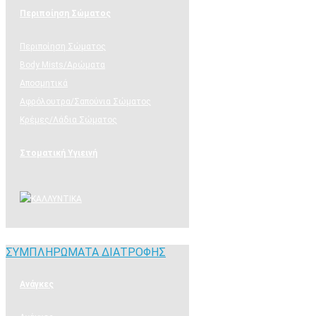
Περιποίηση Σώματος
Περιποίηση Σώματος
Body Mists/Αρώματα
Αποσμητικά
Αφρόλουτρα/Σαπούνια Σώματος
Κρέμες/Λάδια Σώματος
Στοματική Υγιεινή
ΣΥΜΠΛΗΡΩΜΑΤΑ ΔΙΑΤΡΟΦΗΣ
ΣΥΜΠΛΗΡΩΜΑΤΑ ΔΙΑΤΡΟΦΗΣ
Ανάγκες