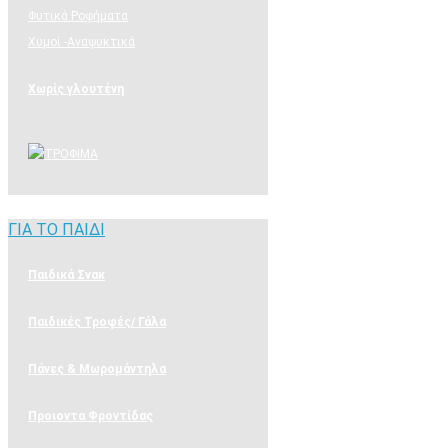
Φυτικά Ροφήματα
Χυμοί -Αναψυκτικά
Χωρίς γλουτένη
ΓΙΑ ΤΟ ΠΑΙΔΙ
ΓΙΑ ΤΟ ΠΑΙΔΙ
Παιδικά Σνακ
Παιδικές Τροφές/ Γάλα
Πάνες & Μωρομάντηλα
Προιοντα Φροντίδας