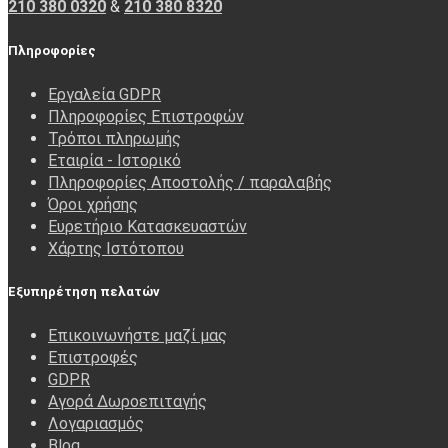
210 380 0320
&
210 380 8320
Πληροφορίες
Εργαλεία GDPR
Πληροφορίες Επιστροφών
Τρόποι πληρωμής
Εταιρία - Ιστορικό
Πληροφορίες Αποστολής / παραλαβής
Όροι χρήσης
Ευρετήριο Κατασκευαστών
Χάρτης Ιστότοπου
Εξυπηρέτηση πελατών
Επικοινωνήστε μαζί μας
Επιστροφές
GDPR
Αγορά Δωροεπιταγής
Λογαριασμός
Blog