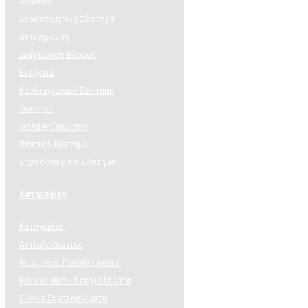
Ανάγκες
Ανοσοποιητικό Σύστημα
Αντιγήρανση
Διαχείρηση Βάρους
Ενέργεια
Καρδιαγγειακό Σύστημα
Ομορφιά
Οστά-Αρθρώσεις
Πεπτικό Σύστημα
Στρες-Νευρικό Σύστημα
Κατηγορίες
Κατηγορίες
Αντιοξειδωτικά
Βιταμίνες ,Πολυβιταμίνες
Βότανα-Φυτικά εκχυλίσματα
Ειδικά Συμπληρώματα