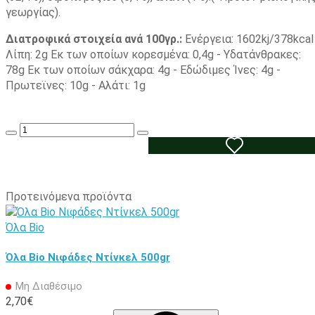
γεωργίας).
Διατροφικά στοιχεία ανά 100γρ.:
Ενέργεια: 1602kj/378kcal
Λίπη: 2g Εκ των οποίων κορεσμένα: 0,4g - Υδατάνθρακες:
78g Εκ των οποίων σάκχαρα: 4g - Εδώδιμες Ίνες: 4g -
Πρωτεϊνες: 10g - Αλάτι: 1g
ΠΡΟΣΘΉΚΗ ΣΤΟ ΚΑΛΆΘΙ
Προτεινόμενα προϊόντα
Όλα Bio
Όλα Bio Νιφάδες Ντίνκελ 500gr
Μη Διαθέσιμο
2,70€