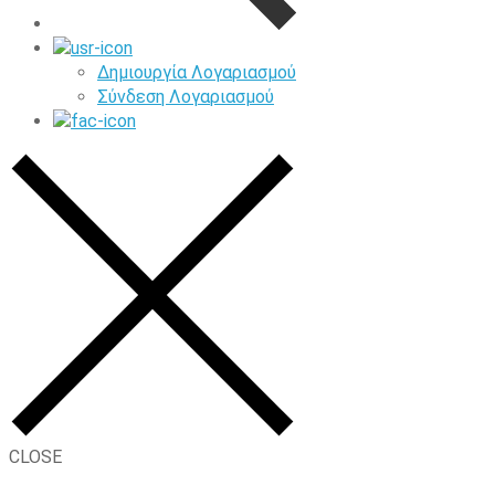
Δημιουργία Λογαριασμού
Σύνδεση Λογαριασμού
CLOSE