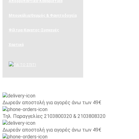
Απορρυπαντικά-Καθαριστικά
Μπουκάλια/Θερμός & Φαγητοδοχεία
Φίλτρα-Κανατες-Συσκευές
Χαρτικά
ΚΑΤΟΙΚΙΔΙΑ
Blog
Δωρεάν αποστολή για αγορές άνω των 49€
Τηλ. Παραγγελίες 2103800320 & 2103808320
Δωρεάν αποστολή για αγορές άνω των 49€