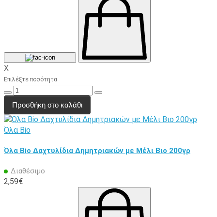
X
Επιλέξτε ποσότητα
Προσθήκη στο καλάθι
Όλα Bio
Όλα Bio Δαχτυλίδια Δημητριακών με Μέλι Βιο 200γρ
Διαθέσιμο
2,59€