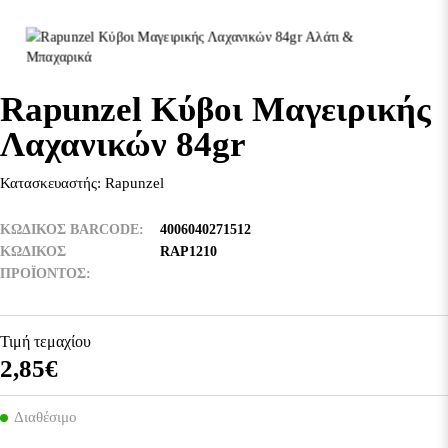
Rapunzel Κύβοι Μαγειρικής
Λαχανικών 84gr
Κατασκευαστής:
Rapunzel
ΚΩΔΙΚΟΣ BARCODE
4006040271512
ΚΩΔΙΚΌΣ
RAP1210
ΠΡΟΪΌΝΤΟΣ
Τιμή τεμαχίου
2,85€
Διαθέσιμο