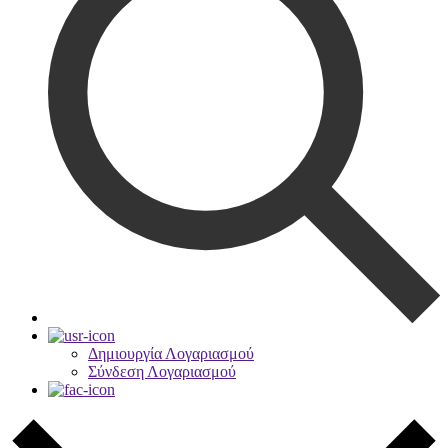
Δημιουργία Λογαριασμού
Σύνδεση Λογαριασμού