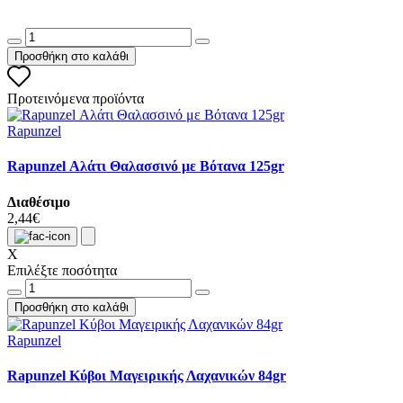
Προσθήκη στο καλάθι
Προτεινόμενα προϊόντα
Rapunzel
Rapunzel Αλάτι Θαλασσινό με Βότανα 125gr
Διαθέσιμο
2,44€
X
Επιλέξτε ποσότητα
Προσθήκη στο καλάθι
Rapunzel
Rapunzel Κύβοι Μαγειρικής Λαχανικών 84gr