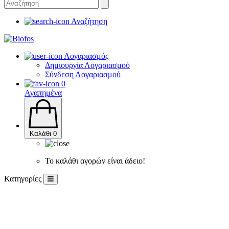
Αναζήτηση
Λογαριασμός
Δημιουργία Λογαριασμού
Σύνδεση Λογαριασμού
0
Αγαπημένα
Καλάθι
0
Το καλάθι αγορών είναι άδειο!
Κατηγορίες