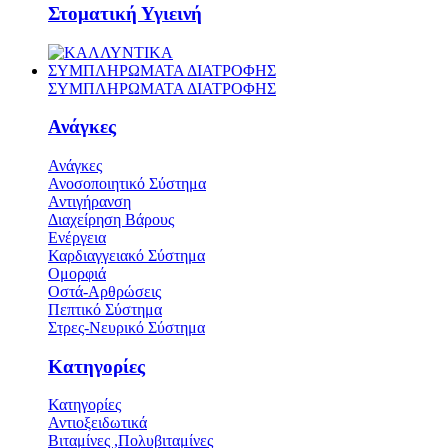
Στοματική Υγιεινή
ΣΥΜΠΛΗΡΩΜΑΤΑ ΔΙΑΤΡΟΦΗΣ
ΣΥΜΠΛΗΡΩΜΑΤΑ ΔΙΑΤΡΟΦΗΣ
Ανάγκες
Ανάγκες
Ανοσοποιητικό Σύστημα
Αντιγήρανση
Διαχείρηση Βάρους
Ενέργεια
Καρδιαγγειακό Σύστημα
Ομορφιά
Οστά-Αρθρώσεις
Πεπτικό Σύστημα
Στρες-Νευρικό Σύστημα
Κατηγορίες
Κατηγορίες
Αντιοξειδωτικά
Βιταμίνες ,Πολυβιταμίνες