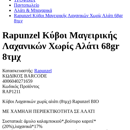
Παντοπωλείο
Αλάτι & Μπαχαρικά
Rapunzel Κύβοι Μαγειρικής Λαχανικών Χωρίς Αλάτι 68gr
8τμχ
Rapunzel Κύβοι Μαγειρικής
Λαχανικών Χωρίς Αλάτι 68gr
8τμχ
Κατασκευαστής:
Rapunzel
ΚΩΔΙΚΟΣ BARCODE
4006040271659
Κωδικός Προϊόντος
RAP1211
Κύβοι Λαχανικών χωρίς αλάτι (8τμχ) Rapunzel BIO
ΜΕ ΧΑΜΗΛΗ ΠΕΡΙΕΚΤΙΚΟΤΗΤΑ ΣΕ ΑΛΑΤΙ
Συστατικά: άμυλο καλαμποκιού*,βούτυρο καριτέ*
(20%),λαχανικά*17%