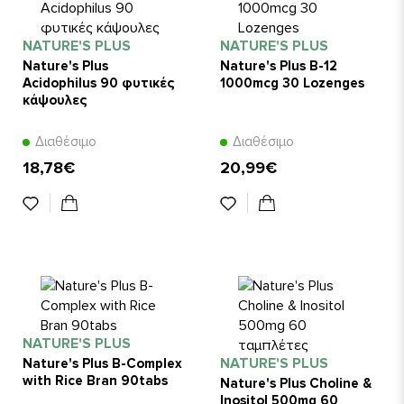
NATURE'S PLUS
NATURE'S PLUS
Nature's Plus
Nature's Plus B-12
Acidophilus 90 φυτικές
1000mcg 30 Lozenges
κάψουλες
Διαθέσιμο
Διαθέσιμο
18,78€
20,99€
NATURE'S PLUS
NATURE'S PLUS
Nature's Plus B-Complex
with Rice Bran 90tabs
Nature's Plus Choline &
Inositol 500mg 60