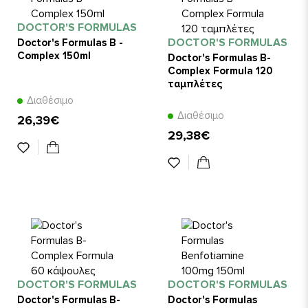
DOCTOR'S FORMULAS
DOCTOR'S FORMULAS
Doctor's Formulas B -
Complex 150ml
Doctor's Formulas B-
Complex Formula 120
ταμπλέτες
Διαθέσιμο
Διαθέσιμο
26,39€
29,38€
DOCTOR'S FORMULAS
DOCTOR'S FORMULAS
Doctor's Formulas B-
Doctor's Formulas