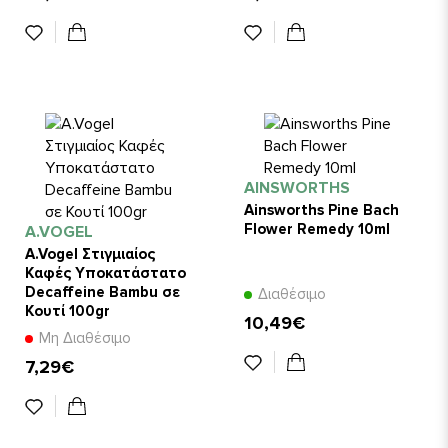
AINSWORTHS
Ainsworths Pine Bach
Flower Remedy 10ml
A.VOGEL
A.Vogel Στιγμιαίος
Καφές Υποκατάστατο
Decaffeine Bambu σε
Διαθέσιμο
Κουτί 100gr
10,49€
Μη Διαθέσιμο
7,29€