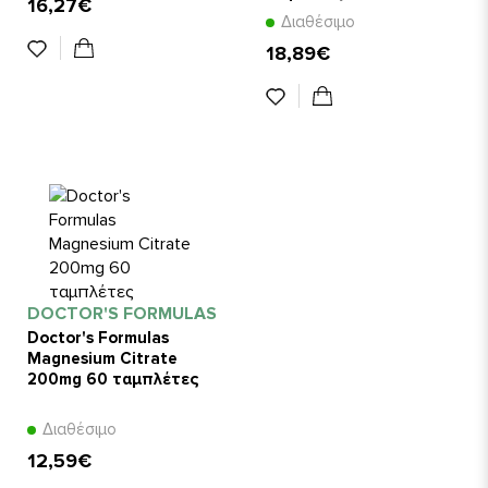
16,27€
Διαθέσιμο
18,89€
DOCTOR'S FORMULAS
Doctor's Formulas
Magnesium Citrate
200mg 60 ταμπλέτες
Διαθέσιμο
12,59€