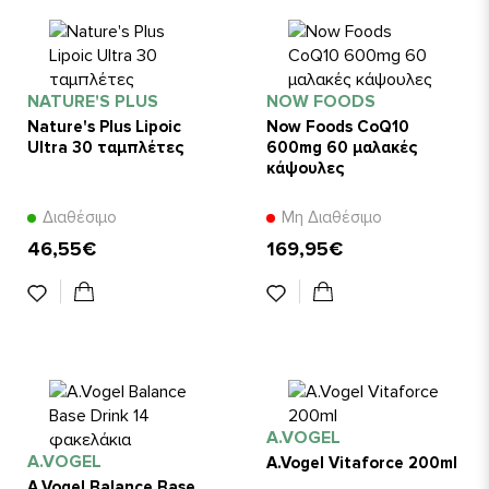
NATURE'S PLUS
NOW FOODS
Nature's Plus Lipoic
Now Foods CoQ10
Ultra 30 ταμπλέτες
600mg 60 μαλακές
κάψουλες
Διαθέσιμο
Μη Διαθέσιμο
46,55€
169,95€
A.VOGEL
A.VOGEL
A.Vogel Vitaforce 200ml
A.Vogel Balance Base