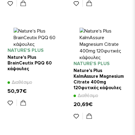
NATURE'S PLUS
Nature's Plus
BrainCeutix PQQ 60
NATURE'S PLUS
κάψουλες
Nature's Plus
KalmAssure Magnesium
Citrate 400mg
Διαθέσιμο
120φυτικές κάψουλες
50,97€
Διαθέσιμο
20,69€