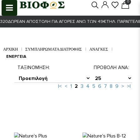
0
0
ΩΡΕΆΝ ΑΠΟΣΤΟΛΉ ΓΙΑ ΑΓΟΡΈΣ ΆΝΩ ΤΩΝ 49€
ΤΗΛ. ΠΑΡΑΓΓΕΛΊΕΣ 21
ΑΡΧΙΚΉ
ΣΥΜΠΛΗΡΩΜΑΤΑ ΔΙΑΤΡΟΦΗΣ
ΑΝΆΓΚΕΣ
ΕΝΈΡΓΕΙΑ
ΤΑΞΙΝΌΜΗΣΗ:
ΠΡΟΒΟΛΉ ΑΝΆ:
|<
<
1
2
3
4
5
6
7
8
9
>
>|