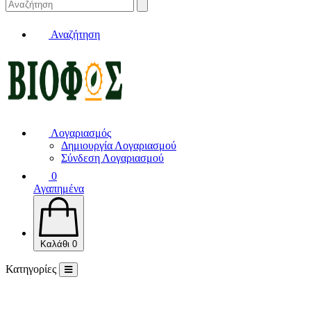
Αναζήτηση
Λογαριασμός
Δημιουργία Λογαριασμού
Σύνδεση Λογαριασμού
0
Αγαπημένα
Καλάθι
0
Κατηγορίες