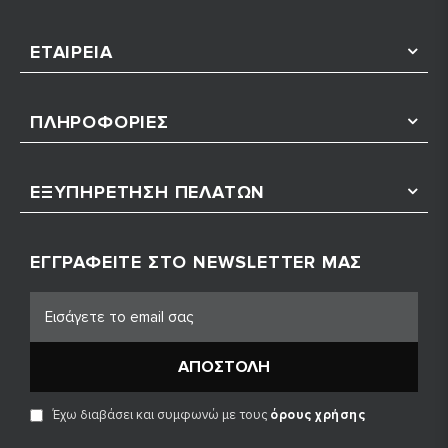
ΕΤΑΙΡΕΊΑ
ΠΛΗΡΟΦΟΡΊΕΣ
ΕΞΥΠΗΡΈΤΗΣΗ ΠΕΛΑΤΏΝ
ΕΓΓΡΑΦΕΊΤΕ ΣΤΟ NEWSLETTER ΜΑΣ
ΑΠΟΣΤΟΛΉ
Έχω διαβάσει και συμφωνώ με τους
όρους χρήσης