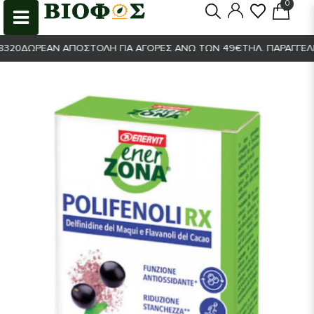
0
0
0
ΔΩΡΕΆΝ ΑΠΟΣΤΟΛΉ ΓΙΑ ΑΓΟΡΈΣ ΆΝΩ ΤΩΝ 49€
ΤΗΛ. ΠΑΡΑΓΓΕΛΊΕΣ 