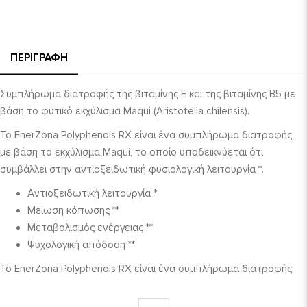
ΠΕΡΙΓΡΑΦΉ
Συμπλήρωμα διατροφής της βιταμίνης Ε και της βιταμίνης Β5 με
βάση το φυτικό εκχύλισμα Maqui (Aristotelia chilensis).
Το EnerZona Polyphenols RX είναι ένα συμπλήρωμα διατροφής
με βάση το εκχύλισμα Maqui, το οποίο υποδεικνύεται ότι
συμβάλλει στην αντιοξειδωτική φυσιολογική λειτουργία *.
Αντιοξειδωτική λειτουργία *
Μείωση κόπωσης **
Μεταβολισμός ενέργειας **
Ψυχολογική απόδοση **
Το EnerZona Polyphenols RX είναι ένα συμπλήρωμα διατροφής
με βάση το εκχύλισμα Maqui, το οποίο υποδεικνύεται ότι
συμβάλλει στην αντιοξειδωτική φυσιολογική λειτουργία *.