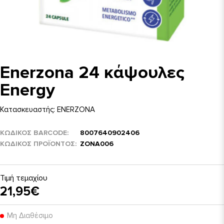
Enerzona 24 κάψουλες
Energy
Κατασκευαστής:
ENERZONA
ΚΩΔΙΚΟΣ BARCODE
8007640902406
ΚΩΔΙΚΌΣ ΠΡΟΪΌΝΤΟΣ
ZONA006
Τιμή τεμαχίου
21,95€
Μη Διαθέσιμο